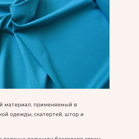
й материал, применяемый в
ной одежды, скатертей, штор и