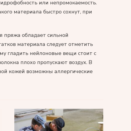
гидрофобность или непромокаемость.
акого материала быстро сохнут, при
ая пряжа обладает сильной
татков материала следует отметить
ому гладить нейлоновые вещи стоит с
олокна плохо пропускают воздух. В
ьной кожей возможны аллергические