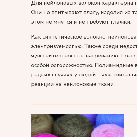
Для нейлоновых волокон характерна 
Они не впитывают влагу, изделия из т
этом не мнутся и не требуют глажки.
Как синтетическое волокно, нейлонов
электризуемостью. Также среди недос
чувствительность к нагреванию. Поэт
особой осторожностью. Полиамидные в
редких случаях у людей с чувствител
реакции на нейлоновые ткани.
Навигация
по