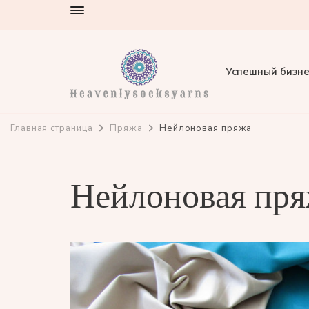
Успешный бизне
heavenlysocksyarns.com
Главная страница
Пряжа
Нейлоновая пряжа
Нейлоновая пр