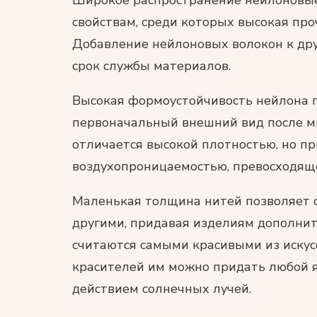
Широкое распространение нейлоновые
свойствам, среди которых высокая про
Добавление нейлоновых волокон к дру
срок службы материалов.
Высокая формоустойчивость нейлона 
первоначальный внешний вид после м
отличается высокой плотностью, но п
воздухопроницаемостью, превосходящ
Маленькая толщина нитей позволяет 
другими, придавая изделиям дополни
считаются самыми красивыми из иску
красителей им можно придать любой я
действием солнечных лучей.