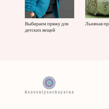
Выбираем пряжу для
Льняная п
детских вещей
heavenlysocksyarns.com