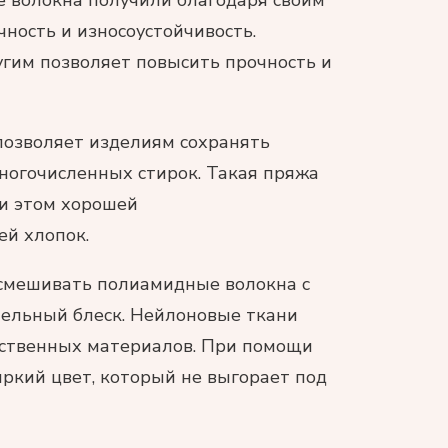
 волокна получили благодаря своим
чность и износоустойчивость.
гим позволяет повысить прочность и
позволяет изделиям сохранять
ногочисленных стирок. Такая пряжа
ри этом хорошей
ей хлопок.
смешивать полиамидные волокна с
тельный блеск. Нейлоновые ткани
сственных материалов. При помощи
ркий цвет, который не выгорает под