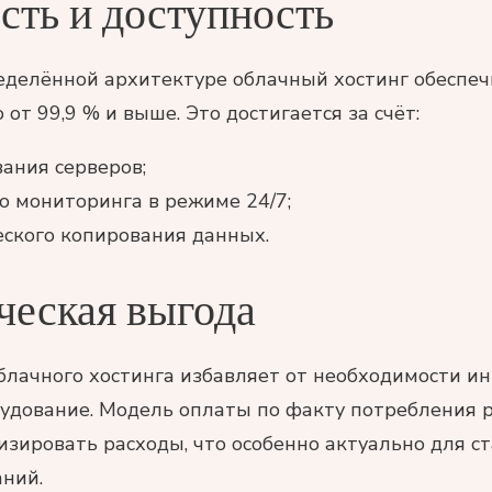
ть и доступность
еделённой архитектуре облачный хостинг обеспеч
от 99,9 % и выше. Это достигается за счёт:
ания серверов;
о мониторинга в режиме 24/7;
ского копирования данных.
ческая выгода
блачного хостинга избавляет от необходимости ин
рудование. Модель оплаты по факту потребления 
зировать расходы, что особенно актуально для с
ний.