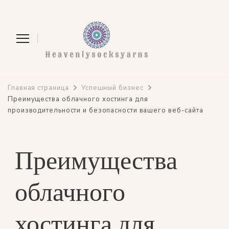
heavenlysocksyarns.com
Главная страница
Успешный бизнес
Преимущества облачного хостинга для
производительности и безопасности вашего веб-сайта
Преимущества
облачного
хостинга для