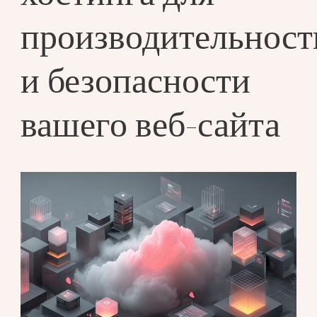
производительност
и безопасности
вашего веб-сайта