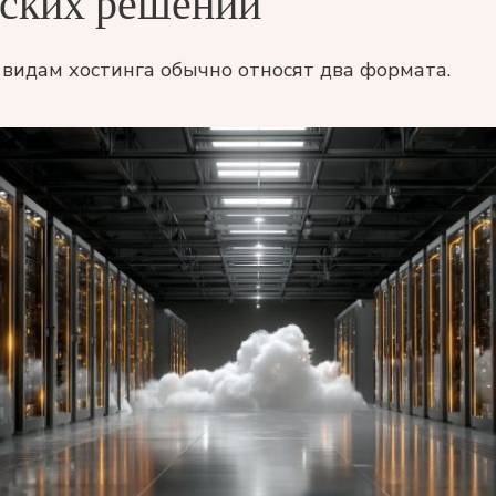
еских решений
видам хостинга обычно относят два формата.