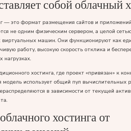
ставляет собой облачный 
г — это формат размещения сайтов и приложений
тся не одним физическим сервером, а целой сеть
 виртуальных машин. Они функционируют как ед
чивую работу, высокую скорость отклика и беспе
х нагрузках.
диционного хостинга, где проект «привязан» к ко
я модель использует общий пул вычислительных р
ераспределяются в зависимости от текущей актив
та.
облачного хостинга от