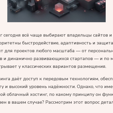
 сегодня всё чаще выбирают владельцы сайтов и 
оритетны быстродействие, адаптивность и защита
т для проектов любого масштаба — от персональ
в и динамично развивающихся стартапов — и по 
рывает у классических вариантов размещения.
тинга даёт доступ к передовым технологиям, обе
у и высокий уровень надёжности. Однако, что им
бой облачный хостинг, по какому принципу он фун
зен в вашем случае? Рассмотрим этот вопрос дета