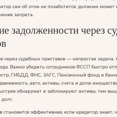
дитор сам об этом не позаботится, должник может 
чения запрета.
ие задолженности через с
ов
в через судебных приставов — непростая задача,
ода. Важно убедить сотрудников ФССП быстро от
естр, ГИБДД, ФНС, ЗАГС, Пенсионный фонд и банк
движимость, авто, активы, счета и долю имущества
ыстрее обнаружат и заблокируют активы, тем вы
 долг.
в становится эффективнее, если кредитор знает, 