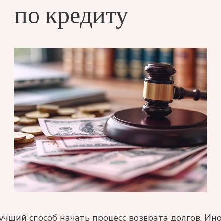
по кредиту
чший способ начать процесс возврата долгов. Ин