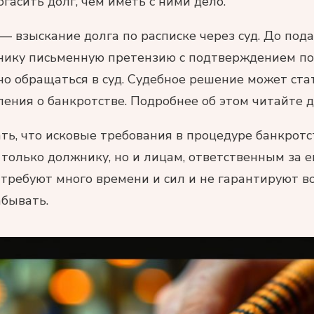
гасить долг, чем иметь с ними дело.
 взыскание долга по расписке через суд. До пода
нику письменную претензию с подтверждением по
но обращаться в суд. Судебное решение может ста
ления о банкротстве. Подробнее об этом читайте д
ть, что исковые требования в процедуре банкротс
только должнику, но и лицам, ответственным за 
 требуют много времени и сил и не гарантируют во
абывать.