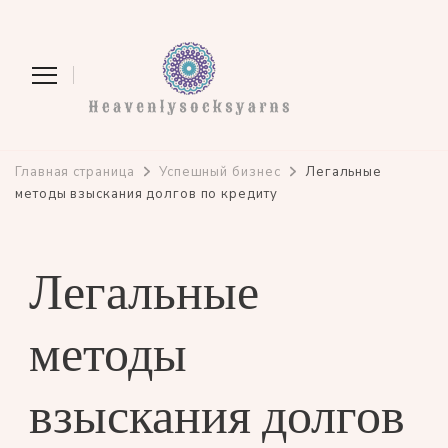
heavenlysocksyarns.com
Главная страница
Успешный бизнес
Легальные
методы взыскания долгов по кредиту
Легальные
методы
взыскания долгов