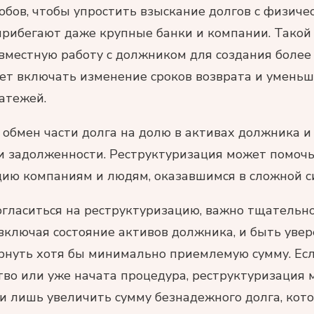
обов, чтобы упростить взыскание долгов с физичес
прибегают даже крупные банки и компании. Такой
вместную работу с должником для создания более
ет включать изменение сроков возврата и умень
атежей.
обмен части долга на долю в активах должника и
и задолженности. Реструктуризация может помочь
цию компаниям и людям, оказавшимся в сложной с
огласиться на реструктуризацию, важно тщательно
 включая состояние активов должника, и быть увер
рнуть хотя бы минимально приемлемую сумму. Ес
тво или уже начата процедура, реструктуризация
 лишь увеличить сумму безнадежного долга, кото