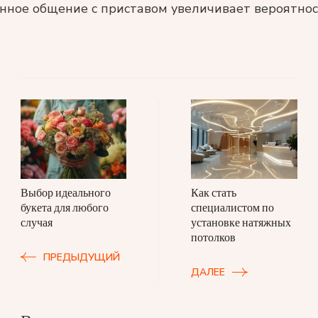
нное общение с приставом увеличивает вероятнос
Навигация
по
записям
Выбор идеального
Как стать
букета для любого
специалистом по
случая
установке натяжных
потолков
ПРЕДЫДУЩИЙ
ДАЛЕЕ