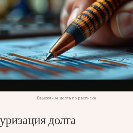
Взыскание долга по расписке
уризация долга